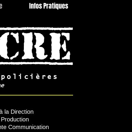
e
Infos Pratiques
NCRE
policières
ne
à la Direction
 Production
te Communication