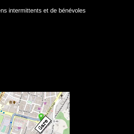
ens intermittents et de bénévoles
 Vienne.
ossibles dans d'autres lieux,