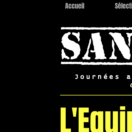
Accueil
Sélect
SAN
Journées 
L'Equi